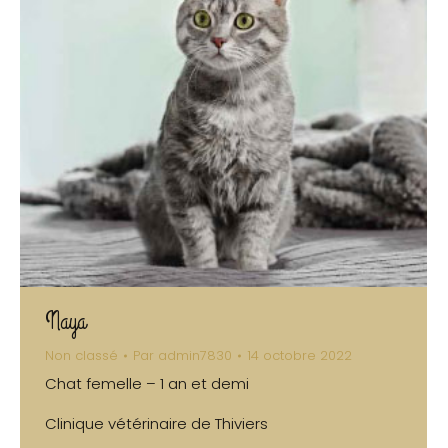
Naya
Non classé
Par
admin7830
14 octobre 2022
Chat femelle – 1 an et demi
Clinique vétérinaire de Thiviers