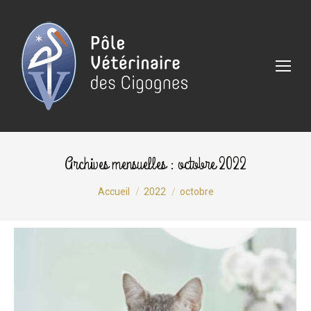
Archives mensuelles :
octobre 2022
Vous êtes ici :
Accueil
2022
octobre