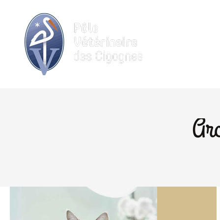
ACCUEIL
Arc