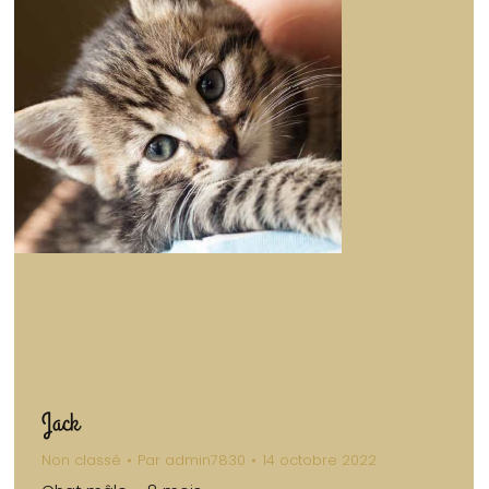
Jack
Non classé
Par
admin7830
14 octobre 2022