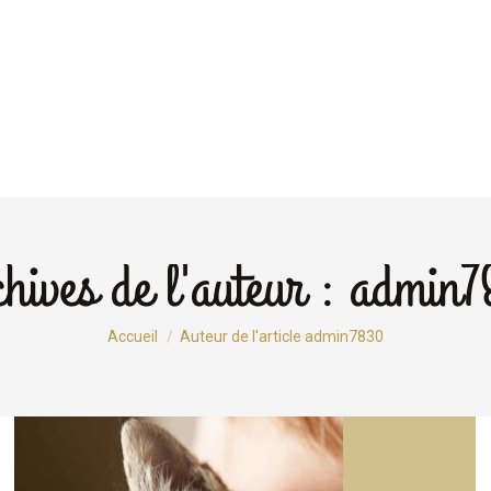
NOTRE PÔLE
NOS SER
hives de l'auteur :
admin7
Vous êtes ici :
Accueil
Auteur de l'article admin7830